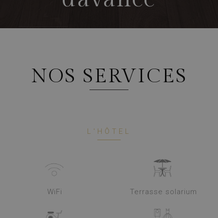
NOS SERVICES
L'HÔTEL
WiFi
Terrasse solarium