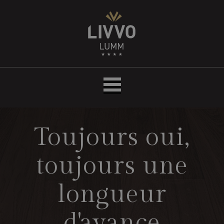
Hôtel
THe
LUMM
Toujours oui,
toujours une
longueur
d'avance