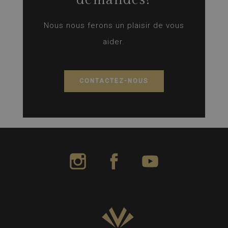
Nous nous ferons un plaisir de vous
aider.
CONTACTEZ-NOUS
LIVVO Hotels Instagram
LIVVO Hotels Facebook
LIVVO Hotels Yo
Senses
Collection