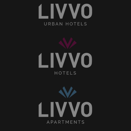
LIVVO
Hotels
Home
Collection