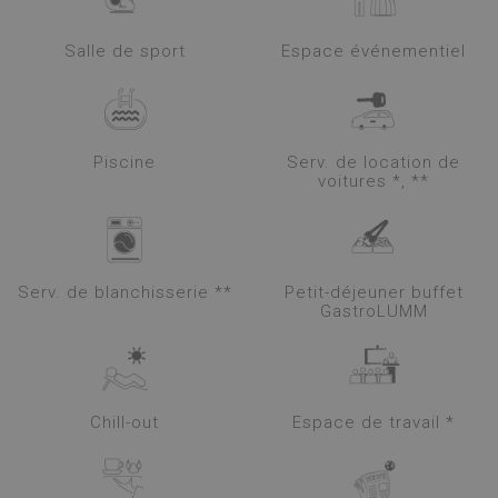
Salle de sport
Espace événementiel
Piscine
Serv. de location de
voitures *, **
Serv. de blanchisserie **
Petit-déjeuner buffet
GastroLUMM
Chill-out
Espace de travail *