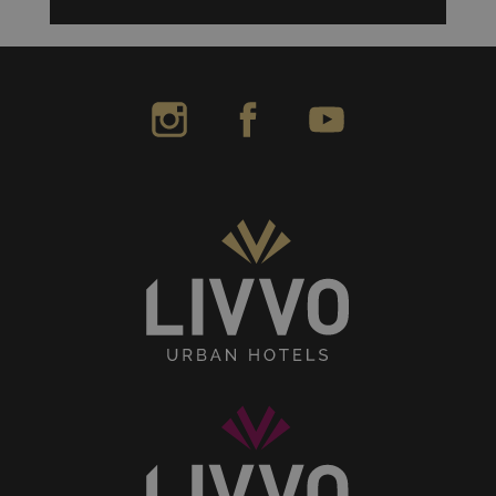
LIVVO Hotels Instagram
LIVVO Hotels Facebook
LIVVO Hotels Yo
Senses
Collection
LIVVO
Hotels