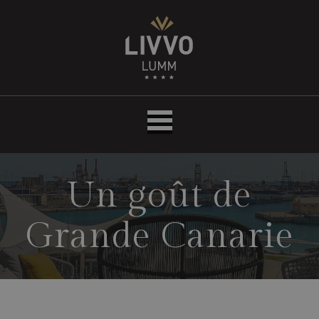
Hôtel
THe
LUMM
Un goût de
Grande Canarie