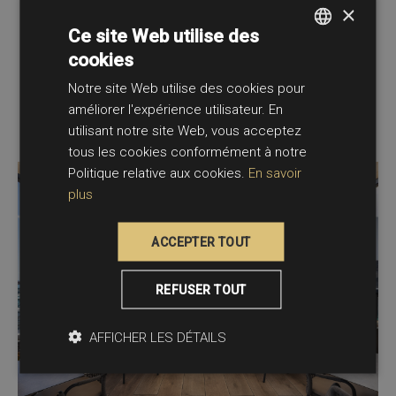
×
Ce site Web utilise des
SkybarLUMM
cookies
SPANISH
Notre site Web utilise des cookies pour
FRENCH
améliorer l'expérience utilisateur. En
ENGLISH
utilisant notre site Web, vous acceptez
tous les cookies conformément à notre
Politique relative aux cookies.
En savoir
plus
ACCEPTER TOUT
REFUSER TOUT
AFFICHER LES DÉTAILS