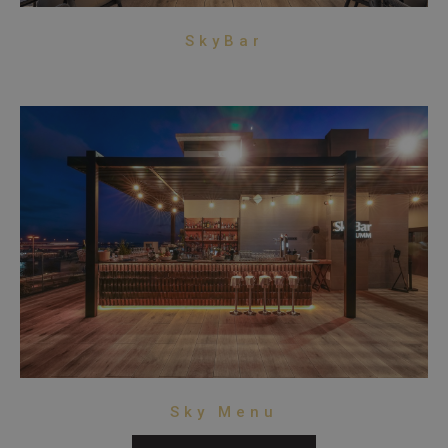
SkyBar
Sky Menu